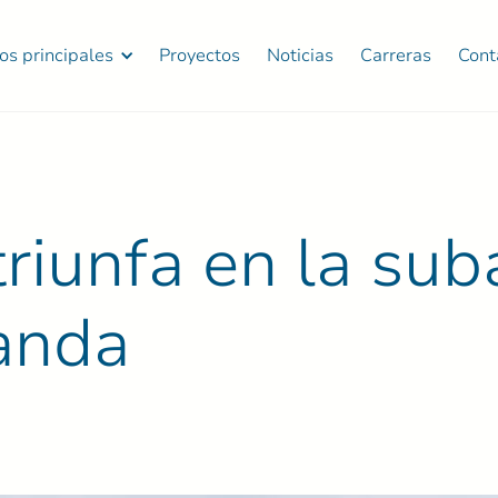
ios principales
Proyectos
Noticias
Carreras
Cont
triunfa en la sub
landa