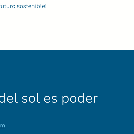
futuro sostenible!
 del sol es poder
om