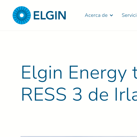
Acerca de
Servic
Elgin Energy 
RESS 3 de Ir