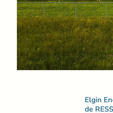
Elgin En
de RESS 