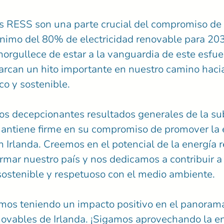
s RESS son una parte crucial del compromiso de 
ínimo del 80% de electricidad renovable para 203
orgullece de estar a la vanguardia de este esfue
arcan un hito importante en nuestro camino haci
o y sostenible.
los decepcionantes resultados generales de la su
antiene firme en su compromiso de promover la 
 Irlanda. Creemos en el potencial de la energía 
rmar nuestro país y nos dedicamos a contribuir a
sostenible y respetuoso con el medio ambiente.
amos teniendo un impacto positivo en el panorama
novables de Irlanda. ¡Sigamos aprovechando la en