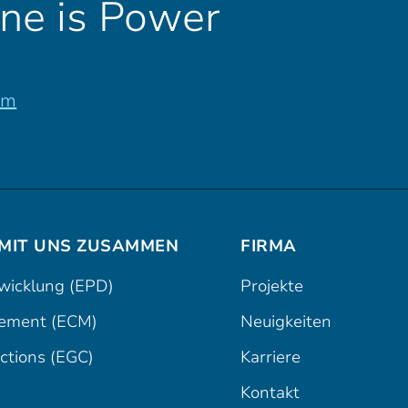
ne is Power
om
 MIT UNS ZUSAMMEN
FIRMA
twicklung (EPD)
Projekte
ement (ECM)
Neuigkeiten
ctions (EGC)
Karriere
Kontakt