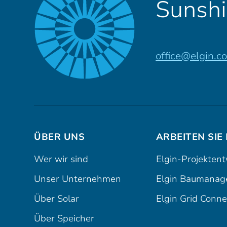
Sunshi
office@elgin.c
ÜBER UNS
ARBEITEN SIE
Wer wir sind
Elgin-Projekten
Unser Unternehmen
Elgin Baumanag
Über Solar
Elgin Grid Conne
Über Speicher