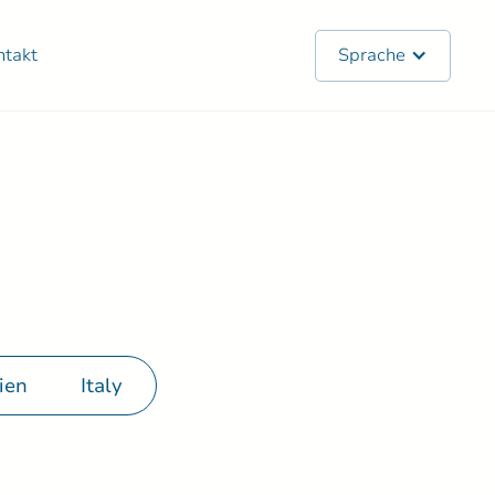
ntakt
Sprache
ien
Italy